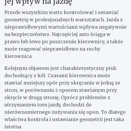
jej wpływ na jazdę
Przede wszystkim warto kontrolować i ustawiać
geometrię w profesjonalnych warsztatach. Jazda z
nieprawidłowymi wartościami wpływa negatywnie
na bezpieczeństwo. Najczęściej auto ściąga w
prawo lub lewo po puszczeniu kierownicy, a także
może reagować nieprawidłowo na ruchy
kierownica.
Kolejnym objawem jest charakterystyczny pisk
dochodzący z kół. Czasami kierownica może
stawiać mniejszy opór przy skręcaniu w jedną ze
stron, w porównaniu z oporem stawianym przy
skręcie w drugą stronę. Oprócz problemów z
utrzymaniem toru jazdy, dochodzi do
nierównomiernego zużywania się opon. To dlatego
właściwa kontrola i ustawianie geometrii jest taka
istotna.