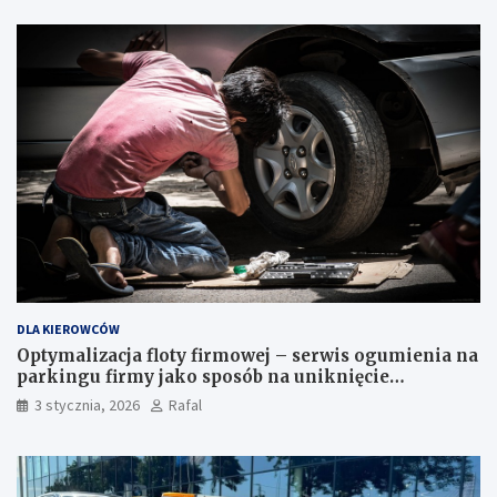
DLA KIEROWCÓW
Optymalizacja floty firmowej – serwis ogumienia na
parkingu firmy jako sposób na uniknięcie
przestojów
3 stycznia, 2026
Rafal