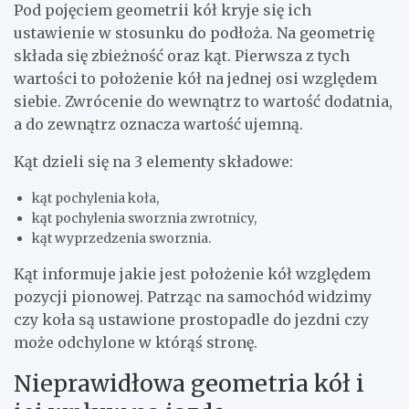
Pod pojęciem geometrii kół kryje się ich
ustawienie w stosunku do podłoża. Na geometrię
składa się zbieżność oraz kąt. Pierwsza z tych
wartości to położenie kół na jednej osi względem
siebie. Zwrócenie do wewnątrz to wartość dodatnia,
a do zewnątrz oznacza wartość ujemną.
Kąt dzieli się na 3 elementy składowe:
kąt pochylenia koła,
kąt pochylenia sworznia zwrotnicy,
kąt wyprzedzenia sworznia.
Kąt informuje jakie jest położenie kół względem
pozycji pionowej. Patrząc na samochód widzimy
czy koła są ustawione prostopadle do jezdni czy
może odchylone w którąś stronę.
Nieprawidłowa geometria kół i