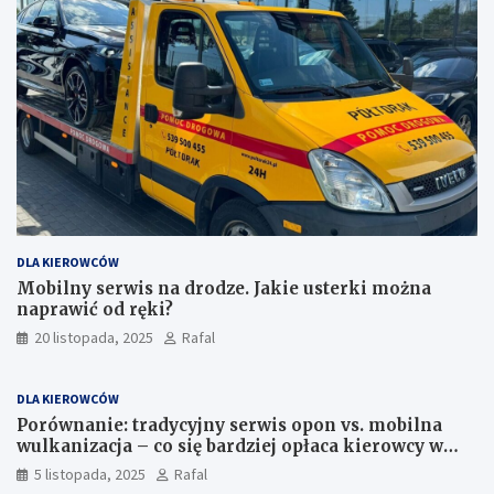
DLA KIEROWCÓW
Mobilny serwis na drodze. Jakie usterki można
naprawić od ręki?
20 listopada, 2025
Rafal
DLA KIEROWCÓW
Porównanie: tradycyjny serwis opon vs. mobilna
wulkanizacja – co się bardziej opłaca kierowcy w
Szczecinie?
5 listopada, 2025
Rafal