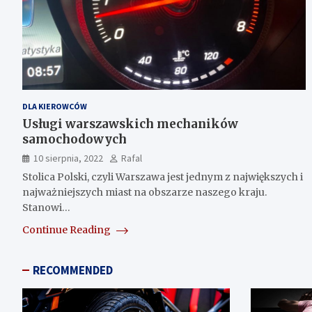
DLA KIEROWCÓW
Usługi warszawskich mechaników
samochodowych
10 sierpnia, 2022
Rafal
Stolica Polski, czyli Warszawa jest jednym z największych i
najważniejszych miast na obszarze naszego kraju.
Stanowi…
Continue Reading
RECOMMENDED