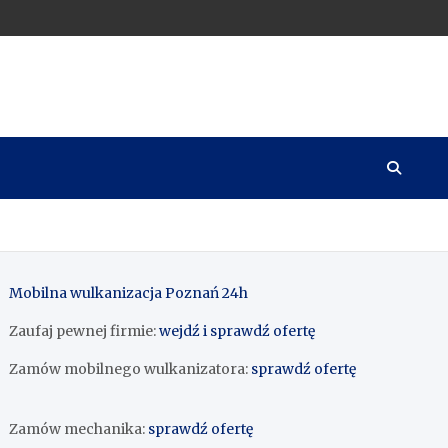
Mobilna wulkanizacja Poznań 24h
Zaufaj pewnej firmie:
wejdź i sprawdź ofertę
Zamów mobilnego wulkanizatora:
sprawdź ofertę
Zamów mechanika:
sprawdź ofertę