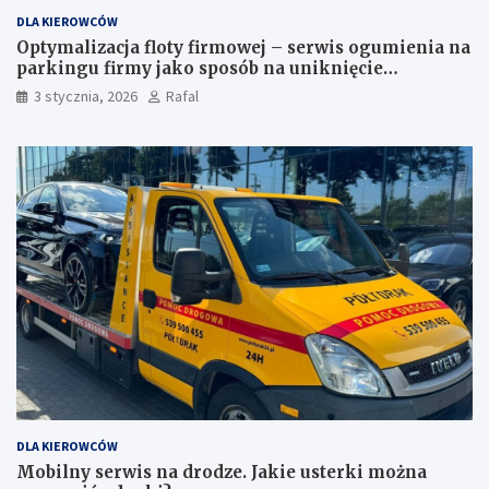
DLA KIEROWCÓW
Optymalizacja floty firmowej – serwis ogumienia na
parkingu firmy jako sposób na uniknięcie
przestojów
3 stycznia, 2026
Rafal
DLA KIEROWCÓW
Mobilny serwis na drodze. Jakie usterki można