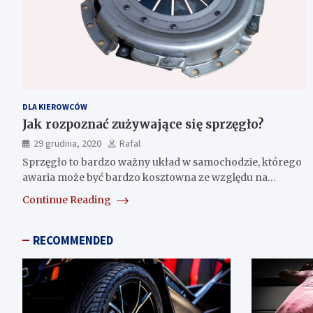
DLA KIEROWCÓW
Jak rozpoznać zużywające się sprzęgło?
29 grudnia, 2020
Rafal
Sprzęgło to bardzo ważny układ w samochodzie, którego
awaria może być bardzo kosztowna ze względu na…
Continue Reading
RECOMMENDED