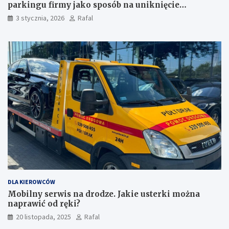
parkingu firmy jako sposób na uniknięcie
przestojów
3 stycznia, 2026
Rafal
DLA KIEROWCÓW
Mobilny serwis na drodze. Jakie usterki można
naprawić od ręki?
20 listopada, 2025
Rafal