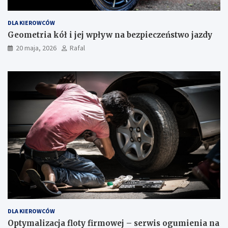
DLA KIEROWCÓW
Geometria kół i jej wpływ na bezpieczeństwo jazdy
20 maja, 2026
Rafal
DLA KIEROWCÓW
Optymalizacja floty firmowej – serwis ogumienia na