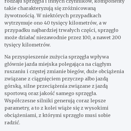
rodzaju sprzęgła i innych czynników, komponenty
takie charakteryzują się zróżnicowaną
żywotnością. W niektórych przypadkach
wytrzymuje ono 40 tysięcy kilometrów, a w
przypadku najbardziej trwałych części, sprzęgło
może działać niezawodnie przez 100, a nawet 200
tysięcy kilometrów.
Na przyspieszenie zużycia sprzęgła wpływa
głównie jazda miejska polegająca na ciągłym
ruszaniu i częstej zmianie biegów, duże obciążenia
związane z ciągnięciem przyczep albo jazdą
górską, silne przeciążenia związane z jazdą
sportową oraz jakość samego sprzęgła.
Współczesne silniki generują coraz lepsze
parametry, a to z kolei wiąże się z wysokimi
obciążeniami, z którymi sprzęgło musi sobie
radzić.