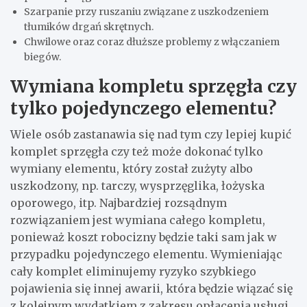
Szarpanie przy ruszaniu związane z uszkodzeniem
tłumików drgań skrętnych.
Chwilowe oraz coraz dłuższe problemy z włączaniem
biegów.
Wymiana kompletu sprzęgła czy
tylko pojedynczego elementu?
Wiele osób zastanawia się nad tym czy lepiej kupić
komplet sprzęgła czy też może dokonać tylko
wymiany elementu, który został zużyty albo
uszkodzony, np. tarczy, wysprzęglika, łożyska
oporowego, itp. Najbardziej rozsądnym
rozwiązaniem jest wymiana całego kompletu,
ponieważ koszt robocizny będzie taki sam jak w
przypadku pojedynczego elementu. Wymieniając
cały komplet eliminujemy ryzyko szybkiego
pojawienia się innej awarii, która będzie wiązać się
z kolejnym wydatkiem z zakresu opłacenia usługi