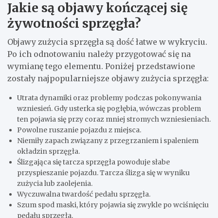
Jakie są objawy kończącej się
żywotności sprzęgła?
Objawy zużycia sprzęgła są dość łatwe w wykryciu.
Po ich odnotowaniu należy przygotować się na
wymianę tego elementu. Poniżej przedstawione
zostały najpopularniejsze objawy zużycia sprzęgła:
Utrata dynamiki oraz problemy podczas pokonywania
wzniesień. Gdy usterka się pogłębia, wówczas problem
ten pojawia się przy coraz mniej stromych wzniesieniach.
Powolne ruszanie pojazdu z miejsca.
Niemiły zapach związany z przegrzaniem i spaleniem
okładzin sprzęgła.
Ślizgająca się tarcza sprzęgła powoduje słabe
przyspieszanie pojazdu. Tarcza ślizga się w wyniku
zużycia lub zaolejenia.
Wyczuwalna twardość pedału sprzęgła.
Szum spod maski, który pojawia się zwykle po wciśnięciu
pedału sprzęgła.