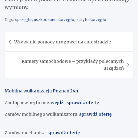
wymiany.
Tags:
sprzęgło
,
uszkodzone sprzęgło
,
zużyte sprzęgło
Nawigacja
Wzywanie pomocy drogowej na autostradzie
wpisu
Kamery samochodowe – przykłady polecanych
urządzeń
Mobilna wulkanizacja Poznań 24h
Zaufaj pewnej firmie:
wejdź i sprawdź ofertę
Zamów mobilnego wulkanizatora:
sprawdź ofertę
Zamów mechanika:
sprawdź ofertę