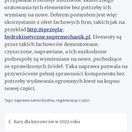
przypadkach istnieje możliwość skutecznego
uratowania tych elementów bez potrzeby ich
wymiany na nowe. Dobrym pomysłem jest więc
skorzystanie z ofert fachowych firm, takich jak na
przykład
http://sprzegla-
hydrokinetyczne.supermechanik.pl
. Elementy są
przez takich fachowców demontowane,
czyszczone, naprawiane, a ich uszkodzone
podzespoły są wymieniane na nowe, pochodzące
ze sprawdzonych źródeł. Taka naprawa pozwala na
przywrócenie pełnej sprawności komponentu bez
potrzeby wydawania ogromnych kwot na kupno
nowej części.
Tags:
naprawa samochodów
,
regeneracja części
Nawigacja
Kary dla kierowców w 2022 roku
wpisu