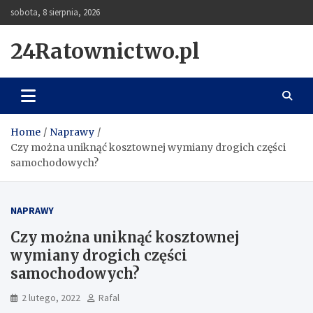
Skip
sobota, 8 sierpnia, 2026
to
content
24Ratownictwo.pl
Home
Naprawy
Czy można uniknąć kosztownej wymiany drogich części
samochodowych?
NAPRAWY
Czy można uniknąć kosztownej
wymiany drogich części
samochodowych?
2 lutego, 2022
Rafal