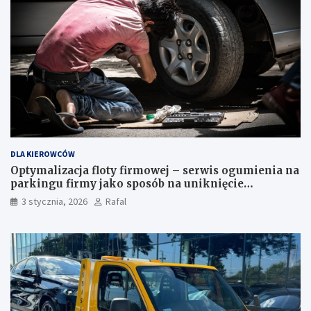
DLA KIEROWCÓW
Optymalizacja floty firmowej – serwis ogumienia na
parkingu firmy jako sposób na uniknięcie
przestojów
3 stycznia, 2026
Rafal