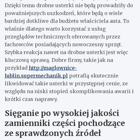
Dzięki temu drobne usterki nie będą prowadziły do
poważniejszych uszkodzeń, które będą o wiele
bardziej dotkliwe dla budżetu właściciela auta. To
właśnie dlatego warto korzystać z usług
przeglądów technicznych oferowanych przez
fachowców posiadających nowoczesny sprzęt.
Szybka reakcja nawet na drobne usterki jest więc
kluczową sprawą. Dobre firmy, takie jak na
przykład
http://maglownice-
lublin.supermechanik.pl
potrafią skutecznie
likwidować takie usterki w przystępnej cenie, ze
względu na niski stopień skomplikowania awarii i
krótki czas naprawy.
Sięganie po wysokiej jakości
zamienniki części pochodzące
ze sprawdzonych źródeł