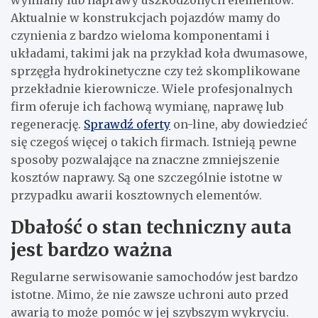
wymiany lub naprawy uszkodzonych elementów.
Aktualnie w konstrukcjach pojazdów mamy do
czynienia z bardzo wieloma komponentami i
układami, takimi jak na przykład koła dwumasowe,
sprzęgła hydrokinetyczne czy też skomplikowane
przekładnie kierownicze. Wiele profesjonalnych
firm oferuje ich fachową wymianę, naprawę lub
regenerację.
Sprawdź oferty
on-line, aby dowiedzieć
się czegoś więcej o takich firmach. Istnieją pewne
sposoby pozwalające na znaczne zmniejszenie
kosztów naprawy. Są one szczególnie istotne w
przypadku awarii kosztownych elementów.
Dbałość o stan techniczny auta
jest bardzo ważna
Regularne serwisowanie samochodów jest bardzo
istotne. Mimo, że nie zawsze uchroni auto przed
awarią to może pomóc w jej szybszym wykryciu.