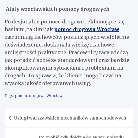
Atuty wrocławskich pomocy drogowych
Profesjonalne pomoce drogowe reklamujące się
hasłami, takimi jak
pomoc drogowa Wrocław
zatrudniają fachowców posiadających wieloletnie
doświadczenie, doskonała wiedzę i fachowe
umiejętności praktyczne. Pracownicy tacy wiedzą
jak poradzić sobie ze standardowymi oraz bardziej
skomplikowanymi sytuacjami i problemami na
drogach. To sprawia, że klienci mogą liczyć na
wysoką jakość oferowanych usług.
Tags:
pomoc drogowa Wrocław
Nawigacja
Usługi warszawskich mechaników samochodowych
wpisu
Co zrobić gdy dojdzie do awarii pojazdu