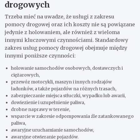
drogowych
Trzeba mieć na uwadze, że usługi z zakresu
pomocy drogowej oraz ich koszty nie są powiązane
jedynie z holowaniem, ale również z wieloma
innymi kluczowymi czynnościami. Standardowy
zakres usług pomocy drogowej obejmuje między
innymi poniższe czynności:
holowanie samochodów osobowych, dostawczych i
ciężarowych,
przewóz motocykli, maszyn i innych rodzajów
ładunków, a także pojazdów na różnych trasach,
zabezpieczanie miejsca stłuczki, wypadku lub awarii,
dowiezienie i uzupełnienie paliwa,
drobne naprawy w terenie,
wsparcie w zakresie odpompowania źle zatankowanego
paliwa,
awaryjne uruchamianie samochodów,
awaryjne otwieranie pojazdów.