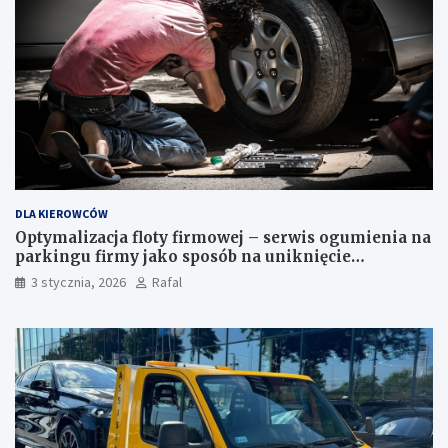
DLA KIEROWCÓW
Optymalizacja floty firmowej – serwis ogumienia na
parkingu firmy jako sposób na uniknięcie
przestojów
3 stycznia, 2026
Rafal