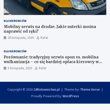
DLA KIEROWCÓW
Mobilny serwis na drodze. Jakie usterki można
naprawić od ręki?
20 listopada, 2025
Rafal
DLA KIEROWCÓW
Porównanie: tradycyjny serwis opon vs. mobilna
wulkanizacja – co się bardziej opłaca kierowcy w
Szczecinie?
5 listopada, 2025
Rafal
Copyright © 2026
24Ratownictwo.pl
Theme by:
Theme Horse
Proudly Powered by:
WordPress