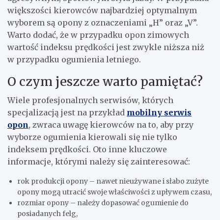
większości kierowców najbardziej optymalnym
wyborem są opony z oznaczeniami „H” oraz „V”.
Warto dodać, że w przypadku opon zimowych
wartość indeksu prędkości jest zwykle niższa niż
w przypadku ogumienia letniego.
O czym jeszcze warto pamiętać?
Wiele profesjonalnych serwisów, których
specjalizacją jest na przykład
mobilny serwis
opon
, zwraca uwagę kierowców na to, aby przy
wyborze ogumienia kierowali się nie tylko
indeksem prędkości. Oto inne kluczowe
informacje, którymi należy się zainteresować:
rok produkcji opony – nawet nieużywane i słabo zużyte
opony mogą utracić swoje właściwości z upływem czasu,
rozmiar opony – należy dopasować ogumienie do
posiadanych felg,