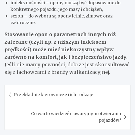
indeks nośności – opony muszą być dopasowane do
konkretnego pojazdu, jego masy i obciążeń,
sezon – do wyboru są opony letnie, zimowe oraz
całoroczne.
Stosowanie opon o parametrach innych niż
zalecane (czyli np. z niższym indeksem
prędkości) może mieć niekorzystny wpływ
zarówno na komfort, jak i bezpieczeństwo jazdy
.
Jeśli nie mamy pewności, dobrze jest skonsultować
się z fachowcami z branży wulkanizacyjnej.
Nawigacja
Przekładnie kierownicze i ich rodzaje
wpisu
Co warto wiedzieć o awaryjnym otwieraniu
pojazdów?