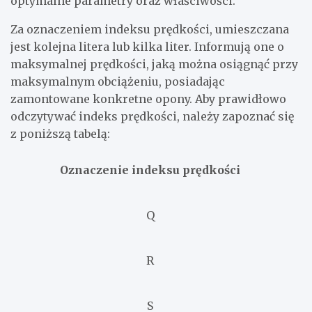
optymalne parametry oraz właściwości.
Za oznaczeniem indeksu prędkości, umieszczana
jest kolejna litera lub kilka liter. Informują one o
maksymalnej prędkości, jaką można osiągnąć przy
maksymalnym obciążeniu, posiadając
zamontowane konkretne opony. Aby prawidłowo
odczytywać indeks prędkości, należy zapoznać się
z poniższą tabelą:
Oznaczenie indeksu prędkości
Q
R
S