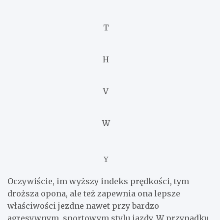
T
H
V
W
Y
Oczywiście, im wyższy indeks prędkości, tym
droższa opona, ale też zapewnia ona lepsze
właściwości jezdne nawet przy bardzo
agresywnym, sportowym stylu jazdy. W przypadku