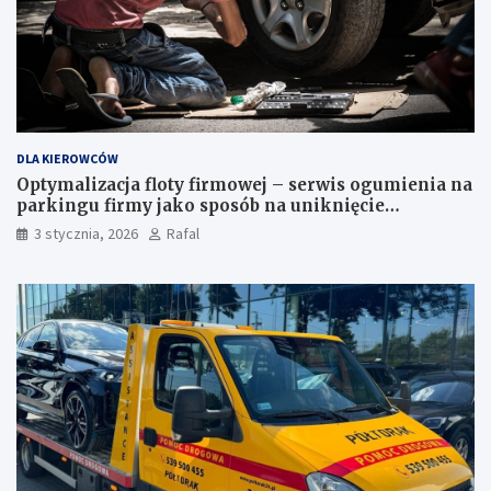
DLA KIEROWCÓW
Optymalizacja floty firmowej – serwis ogumienia na
parkingu firmy jako sposób na uniknięcie
przestojów
3 stycznia, 2026
Rafal