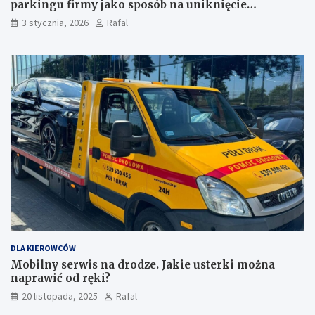
parkingu firmy jako sposób na uniknięcie
przestojów
3 stycznia, 2026
Rafal
DLA KIEROWCÓW
Mobilny serwis na drodze. Jakie usterki można
naprawić od ręki?
20 listopada, 2025
Rafal