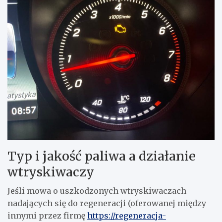
Typ i jakość paliwa a działanie
wtryskiwaczy
Jeśli mowa o uszkodzonych wtryskiwaczach
nadających się do regeneracji (oferowanej między
innymi przez firmę
https://regeneracja-