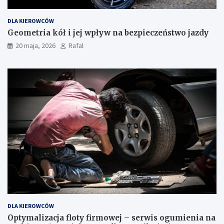
DLA KIEROWCÓW
Geometria kół i jej wpływ na bezpieczeństwo jazdy
20 maja, 2026
Rafal
DLA KIEROWCÓW
Optymalizacja floty firmowej – serwis ogumienia na