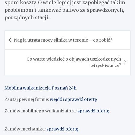
spore koszty. O wiele lepiej jest zapobiegać takim
problemom i tankować paliwo ze sprawdzonych,
porządnych stacji.
Nawigacja
Nagła utrata mocy silnika w terenie – co robić?
wpisu
Co warto wiedzieć o objawach uszkodzonych
wtryskiwaczy?
Mobilna wulkanizacja Poznań 24h
Zaufaj pewnej firmie:
wejdź i sprawdź ofertę
Zamów mobilnego wulkanizatora:
sprawdź ofertę
Zamów mechanika:
sprawdź ofertę