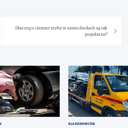
Dlaczego ciemne szyby w samochodach są tak
popularne?
W
DLA KIEROWCÓW