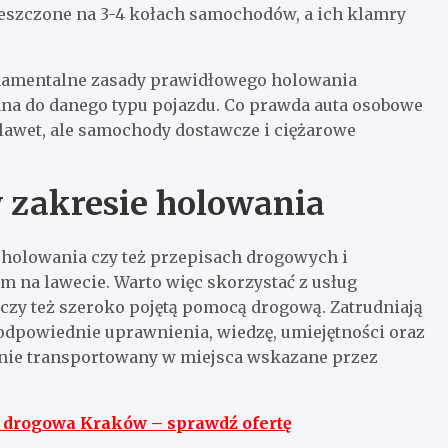
eszczone na 3-4 kołach samochodów, a ich klamry
ndamentalne zasady prawidłowego holowania
na do danego typu pojazdu. Co prawda auta osobowe
lawet, ale samochody dostawcze i ciężarowe
 zakresie holowania
 holowania czy też przepisach drogowych i
m na lawecie. Warto więc skorzystać z usług
czy też szeroko pojętą pomocą drogową. Zatrudniają
odpowiednie uprawnienia, wiedzę, umiejętności oraz
cznie transportowany w miejsca wskazane przez
drogowa Kraków – sprawdź ofertę