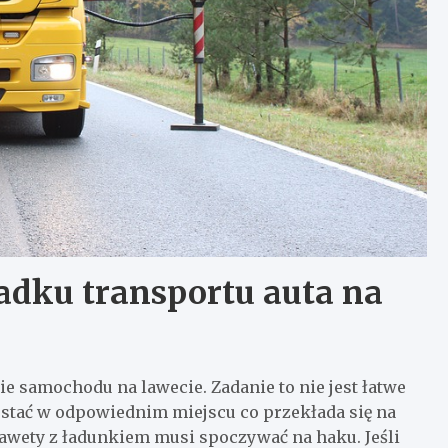
adku transportu auta na
 samochodu na lawecie. Zadanie to nie jest łatwe
 stać w odpowiednim miejscu co przekłada się na
wety z ładunkiem musi spoczywać na haku. Jeśli