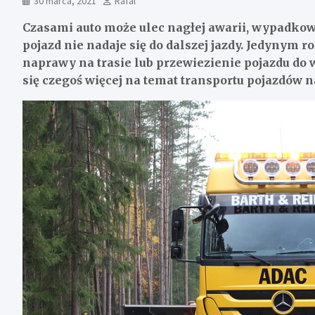
30 marca, 2021
Rafal
Czasami auto może ulec nagłej awarii, wypadkowi 
pojazd nie nadaje się do dalszej jazdy. Jedynym
naprawy na trasie lub przewiezienie pojazdu do 
się czegoś więcej na temat transportu pojazdów n