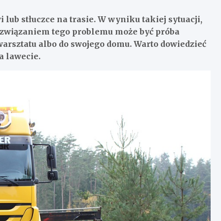
lub stłuczce na trasie. W wyniku takiej sytuacji,
 rozwiązaniem tego problemu może być próba
warsztatu albo do swojego domu. Warto dowiedzieć
a lawecie.